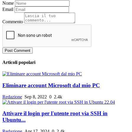
Nome
Email
Commento
Post Comment
Articoli popolari
Eliminare account Microsoft dal mio PC
Redazione
Sep 8, 2022
0
2.4k
Attivare il login per l'utente root via SSH in
Ubuntu...
Redazione
Apr 17, 2024
0
2.4k