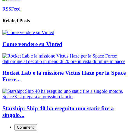
RSSFeed
Related Posts
Come vendere su Vinted
Rocket Lab e la missione Victus Haze per la Space
Force...
Starship: Ship 40 ha eseguito uno static fire a
singolo...
Commenti