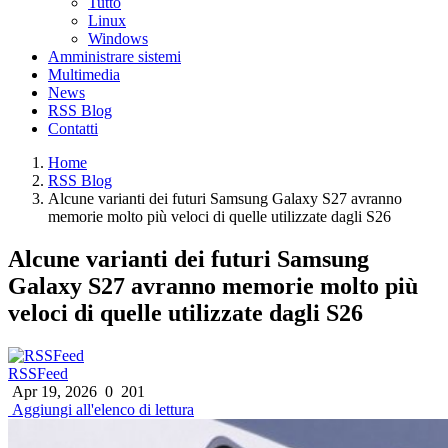
Tutto
Linux
Windows
Amministrare sistemi
Multimedia
News
RSS Blog
Contatti
Home
RSS Blog
Alcune varianti dei futuri Samsung Galaxy S27 avranno
memorie molto più veloci di quelle utilizzate dagli S26
Alcune varianti dei futuri Samsung
Galaxy S27 avranno memorie molto più
veloci di quelle utilizzate dagli S26
RSSFeed
Apr 19, 2026
0
201
Aggiungi all'elenco di lettura