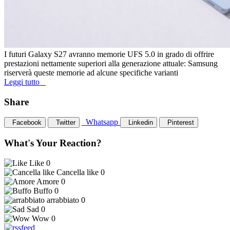
I futuri Galaxy S27 avranno memorie UFS 5.0 in grado di offrire
prestazioni nettamente superiori alla generazione attuale: Samsung
riserverà queste memorie ad alcune specifiche varianti
Leggi tutto
Share
Whatsapp
Facebook
Twitter
Linkedin
Pinterest
What's Your Reaction?
Like
0
Cancella like
0
Amore
0
Buffo
0
arrabbiato
0
Sad
0
Wow
0