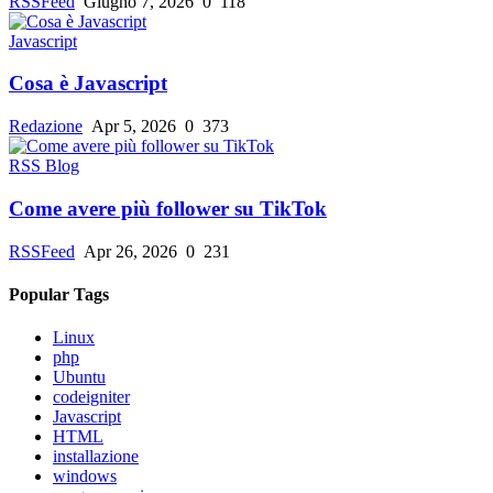
RSSFeed
Giugno 7, 2026
0
118
Javascript
Cosa è Javascript
Redazione
Apr 5, 2026
0
373
RSS Blog
Come avere più follower su TikTok
RSSFeed
Apr 26, 2026
0
231
Popular Tags
Linux
php
Ubuntu
codeigniter
Javascript
HTML
installazione
windows