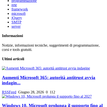
programmazione
rete
framework
microsoft
jQuery
SMTP
server
Informazioni
Notizie, informazioni tecniche, suggerimenti di programmazione,
corsi e tools gratuiti.
Ultimi articoli
Aumenti Microsoft 365: autorità antitrust avvia
indagin...
RSSFeed
Giugno 28, 2026
0
112
Windows 10, Microsoft prolunga il supporto fino al