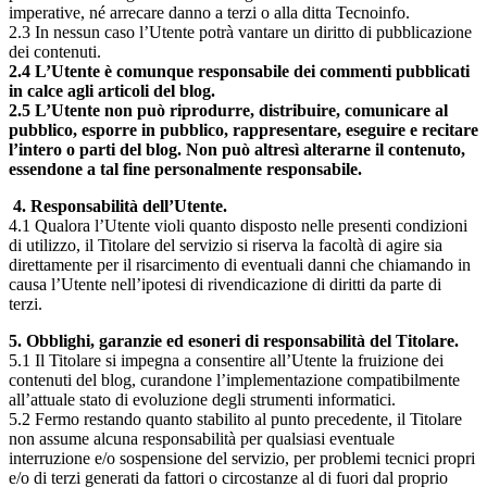
imperative, né arrecare danno a terzi o alla ditta Tecnoinfo.
2.3 In nessun caso l’Utente potrà vantare un diritto di pubblicazione
dei contenuti.
2.4 L’Utente è comunque responsabile dei commenti pubblicati
in calce agli articoli del blog.
2.5 L’Utente non può riprodurre, distribuire, comunicare al
pubblico, esporre in pubblico, rappresentare, eseguire e recitare
l’intero o parti del blog. Non può altresì alterarne il contenuto,
essendone a tal fine personalmente responsabile.
4. Responsabilità dell’Utente.
4.1 Qualora l’Utente violi quanto disposto nelle presenti condizioni
di utilizzo, il Titolare del servizio si riserva la facoltà di agire sia
direttamente per il risarcimento di eventuali danni che chiamando in
causa l’Utente nell’ipotesi di rivendicazione di diritti da parte di
terzi.
5. Obblighi, garanzie ed esoneri di responsabilità del Titolare.
5.1 Il Titolare si impegna a consentire all’Utente la fruizione dei
contenuti del blog, curandone l’implementazione compatibilmente
all’attuale stato di evoluzione degli strumenti informatici.
5.2 Fermo restando quanto stabilito al punto precedente, il Titolare
non assume alcuna responsabilità per qualsiasi eventuale
interruzione e/o sospensione del servizio, per problemi tecnici propri
e/o di terzi generati da fattori o circostanze al di fuori dal proprio