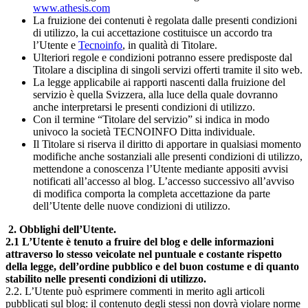
www.athesis.com
La fruizione dei contenuti è regolata dalle presenti condizioni
di utilizzo, la cui accettazione costituisce un accordo tra
l’Utente e
Tecnoinfo
, in qualità di Titolare.
Ulteriori regole e condizioni potranno essere predisposte dal
Titolare a disciplina di singoli servizi offerti tramite il sito web.
La legge applicabile ai rapporti nascenti dalla fruizione del
servizio è quella Svizzera, alla luce della quale dovranno
anche interpretarsi le presenti condizioni di utilizzo.
Con il termine “Titolare del servizio” si indica in modo
univoco la società TECNOINFO Ditta individuale.
Il Titolare si riserva il diritto di apportare in qualsiasi momento
modifiche anche sostanziali alle presenti condizioni di utilizzo,
mettendone a conoscenza l’Utente mediante appositi avvisi
notificati all’accesso al blog. L’accesso successivo all’avviso
di modifica comporta la completa accettazione da parte
dell’Utente delle nuove condizioni di utilizzo.
2. Obblighi dell’Utente.
2.1 L’Utente è tenuto a fruire del blog e delle informazioni
attraverso lo stesso veicolate nel puntuale e costante rispetto
della legge, dell’ordine pubblico e del buon costume e di quanto
stabilito nelle presenti condizioni di utilizzo.
2.2. L’Utente può esprimere commenti in merito agli articoli
pubblicati sul blog: il contenuto degli stessi non dovrà violare norme