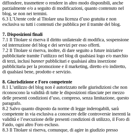
diffondere, trasmettere o rendere in altro modo disponibili, anche
parzialmente e/o a seguito di modificazioni, quanto contenuto nel
blog, se non nei termini.
6.3 L’Utente cede al Titolare una licenza d’uso gratuita e non
esclusiva su tutti i contenuti che pubblica per il tramite del blog.
7. Disposizioni finali
7.1 Il Titolare si riserva il diritto unilaterale di modifica, sospensione
od interruzione del blog e dei servizi per esso offerti.
7.2 Il Titolare si riserva, inoltre, di dare seguito a future iniziative
pubblicitarie tramite l’utilizzo nel blog di qualsiasi logo e/o marchio
di terzi, inclusi
banner
pubblicitari e qualsiasi altra inserzione
pubblicitaria per la promozione e il marketing, diretto e/o indiretto,
di qualsiasi bene, prodotto e servizio.
8. Giurisdizione e Foro competente
8.1 L’utilizzo del blog non è autorizzato nelle giurisdizioni che non
riconoscono la validità di tutte le disposizioni rilasciate per mezzo
delle presenti condizioni d’uso, compreso, senza limitazione, questo
paragrafo.
8.2 Salvo quanto disposto da norme di legge inderogabili, sarà
competente in via esclusiva a conoscere delle controversie inerenti la
validità e l’esecuzione delle presenti condizioni di utilizzo, il Foro di
Faido, ogni altro Foro escluso.
8.3 Il Titolare si riserva, comunque, di agire in giudizio presso