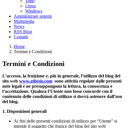
Tutto
Linux
Windows
Amministrare sistemi
Multimedia
News
RSS Blog
Contatti
Home
Termini e Condizioni
Termini e Condizioni
L’accesso, la fruizione e, più in generale, l’utilizzo del blog del
sito web
www.athesis.com
sono attività regolate dalle presenti
note legali e ne presuppongono la lettura, la conoscenza e
l’accettazione. Qualora l’Utente non fosse concorde con il
contenuto delle condizioni di utilizzo si dovrà astenere dall’uso
del blog.
1. Disposizioni generali
Ai fini delle presenti condizioni di utilizzo per “Utente” si
intende il soggetto che fruisce del blog del sito web