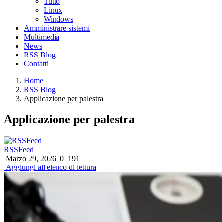
Tutto
Linux
Windows
Amministrare sistemi
Multimedia
News
RSS Blog
Contatti
Home
RSS Blog
Applicazione per palestra
Applicazione per palestra
RSSFeed
Marzo 29, 2026
0
191
Aggiungi all'elenco di lettura