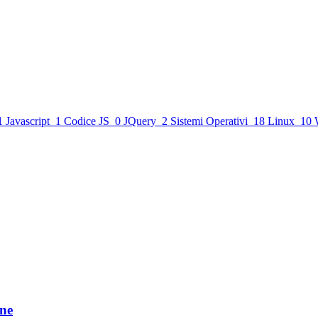
1
Javascript
1
Codice JS
0
JQuery
2
Sistemi Operativi
18
Linux
10
one