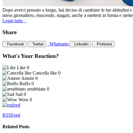
Dopo averci pensato a lungo, hai deciso di cambiare le tue abitudini e di
stress giornaliero, riuscendo, magari, anche a metterti in forma e mett
Leggi tutto
Share
Whatsapp
Facebook
Twitter
Linkedin
Pinterest
What's Your Reaction?
Like
0
Cancella like
0
Amore
0
Buffo
0
arrabbiato
0
Sad
0
Wow
0
RSSFeed
Related Posts