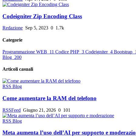
Codeigniter Zip Encoding Class
Redazione
Sep 5, 2023
0
1.7k
Categorie
Programmazione WEB
11
Codice PHP
3
Codeigniter
4
Bootstrap
Blog
200
Articoli casuali
RSS Blog
Come aumentare la RAM del telefono
RSSFeed
Giugno 21, 2026
0
101
RSS Blog
Meta aumenta l’uso dell’AI per supporto e moderazi