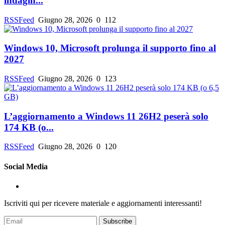
indagin...
RSSFeed
Giugno 28, 2026
0
112
Windows 10, Microsoft prolunga il supporto fino al
2027
RSSFeed
Giugno 28, 2026
0
123
L’aggiornamento a Windows 11 26H2 peserà solo
174 KB (o...
RSSFeed
Giugno 28, 2026
0
120
Social Media
Iscriviti qui per ricevere materiale e aggiornamenti interessanti!
Subscribe