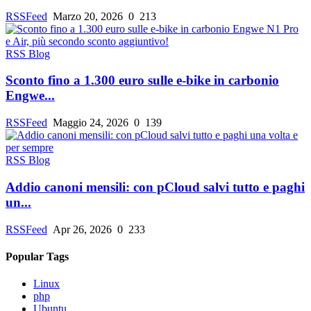
RSSFeed
Marzo 20, 2026
0
213
RSS Blog
Sconto fino a 1.300 euro sulle e-bike in carbonio
Engwe...
RSSFeed
Maggio 24, 2026
0
139
RSS Blog
Addio canoni mensili: con pCloud salvi tutto e paghi
un...
RSSFeed
Apr 26, 2026
0
233
Popular Tags
Linux
php
Ubuntu