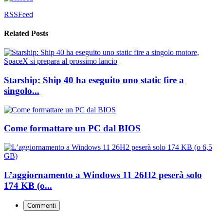
RSSFeed
Related Posts
Starship: Ship 40 ha eseguito uno static fire a
singolo...
Come formattare un PC dal BIOS
L’aggiornamento a Windows 11 26H2 peserà solo
174 KB (o...
Commenti