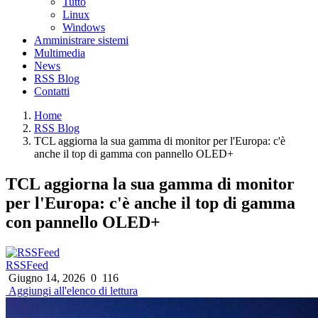
Tutto
Linux
Windows
Amministrare sistemi
Multimedia
News
RSS Blog
Contatti
Home
RSS Blog
TCL aggiorna la sua gamma di monitor per l'Europa: c'è
anche il top di gamma con pannello OLED+
TCL aggiorna la sua gamma di monitor
per l'Europa: c'è anche il top di gamma
con pannello OLED+
RSSFeed
Giugno 14, 2026
0
116
Aggiungi all'elenco di lettura