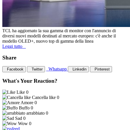
TCL ha aggiornato la sua gamma di monitor con l'annuncio di
diversi nuovi modelli destinati al mercato europeo: c'è anche il
modello OLED+, nuovo top di gamma della linea
Leggi tutto
Share
Whatsapp
Facebook
Twitter
Linkedin
Pinterest
What's Your Reaction?
Like
0
Cancella like
0
Amore
0
Buffo
0
arrabbiato
0
Sad
0
Wow
0