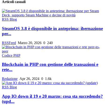
Articoli casuali
RSS Blog
SteamOS 3.8 è disponibile in anteprima: ibernazione
per...
RSSFeed
Marzo 20, 2026
0
240
Codice PHP
Blockchain in PHP con gestione delle transazioni e
rete...
Redazione
Apr 26, 2024
0
1.6k
RSS Blog
App IO down il 19 e 20 marzo: cosa sta succedendo?
(upd...