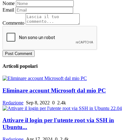
Nome
Email
Commento
Post Comment
Articoli popolari
Eliminare account Microsoft dal mio PC
Redazione
Sep 8, 2022
0
2.4k
Attivare il login per l'utente root via SSH in
Ubuntu...
Redazione
Apr 17, 2024
0
2.4k