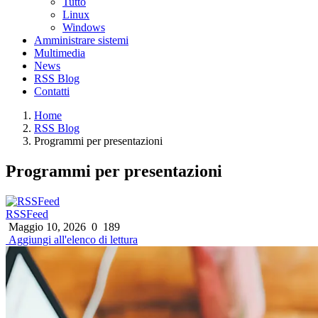
Tutto
Linux
Windows
Amministrare sistemi
Multimedia
News
RSS Blog
Contatti
Home
RSS Blog
Programmi per presentazioni
Programmi per presentazioni
RSSFeed
Maggio 10, 2026
0
189
Aggiungi all'elenco di lettura