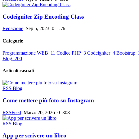
Codeigniter Zip Encoding Class
Redazione
Sep 5, 2023
0
1.7k
Categorie
Programmazione WEB
11
Codice PHP
3
Codeigniter
4
Bootstrap
Blog
200
Articoli casuali
RSS Blog
Come mettere più foto su Instagram
RSSFeed
Marzo 20, 2026
0
308
RSS Blog
App per scrivere un libro