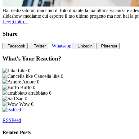
Hai realizzato un mucchio di foto durante la tua ultima vacanza e adesso
slideshow mediante cui esporre il tuo ultimo progetto ma non hai la più
Leggi tutto
Share
Whatsapp
Facebook
Twitter
Linkedin
Pinterest
What's Your Reaction?
Like
0
Cancella like
0
Amore
0
Buffo
0
arrabbiato
0
Sad
0
Wow
0
RSSFeed
Related Posts