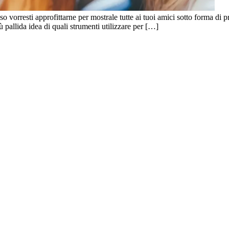
 vorresti approfittarne per mostrale tutte ai tuoi amici sotto forma di pr
 pallida idea di quali strumenti utilizzare per […]