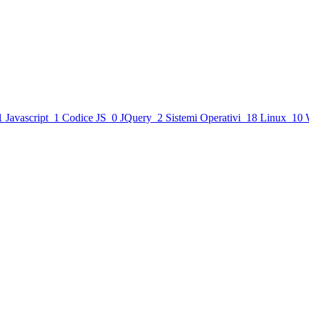
1
Javascript
1
Codice JS
0
JQuery
2
Sistemi Operativi
18
Linux
10