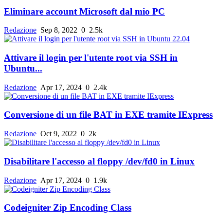
Eliminare account Microsoft dal mio PC
Redazione
Sep 8, 2022
0
2.5k
Attivare il login per l'utente root via SSH in
Ubuntu...
Redazione
Apr 17, 2024
0
2.4k
Conversione di un file BAT in EXE tramite IExpress
Redazione
Oct 9, 2022
0
2k
Disabilitare l'accesso al floppy /dev/fd0 in Linux
Redazione
Apr 17, 2024
0
1.9k
Codeigniter Zip Encoding Class