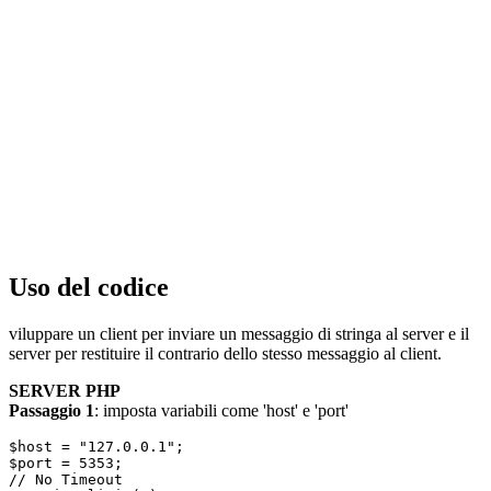
Uso del codice
viluppare un client per inviare un messaggio di stringa al server e il
server per restituire il contrario dello stesso messaggio al client.
SERVER PHP
Passaggio 1
: imposta variabili come 'host' e 'port'
$host = "127.0.0.1";

$port = 5353;

// No Timeout 
