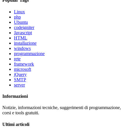
Popular Tags
Linux
php
Ubuntu
codeigniter
Javascript
HTML
installazione
windows
programmazione
rete
framework
microsoft
jQuery
SMTP
server
Informazioni
Notizie, informazioni tecniche, suggerimenti di programmazione,
corsi e tools gratuiti.
Ultimi articoli