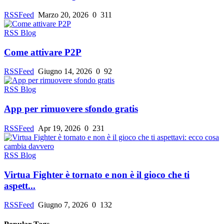
RSSFeed
Marzo 20, 2026
0
311
RSS Blog
Come attivare P2P
RSSFeed
Giugno 14, 2026
0
92
RSS Blog
App per rimuovere sfondo gratis
RSSFeed
Apr 19, 2026
0
231
RSS Blog
Virtua Fighter è tornato e non è il gioco che ti
aspett...
RSSFeed
Giugno 7, 2026
0
132