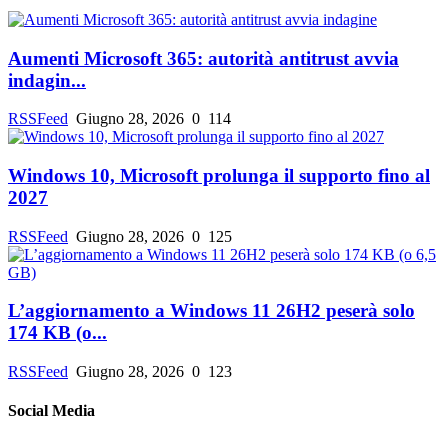
Aumenti Microsoft 365: autorità antitrust avvia
indagin...
RSSFeed
Giugno 28, 2026
0
114
Windows 10, Microsoft prolunga il supporto fino al
2027
RSSFeed
Giugno 28, 2026
0
125
L’aggiornamento a Windows 11 26H2 peserà solo
174 KB (o...
RSSFeed
Giugno 28, 2026
0
123
Social Media