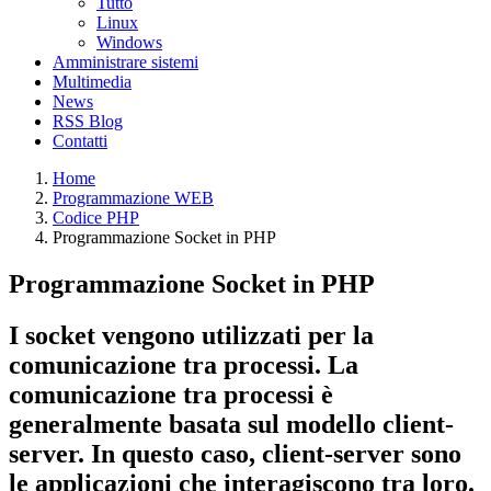
Tutto
Linux
Windows
Amministrare sistemi
Multimedia
News
RSS Blog
Contatti
Home
Programmazione WEB
Codice PHP
Programmazione Socket in PHP
Programmazione Socket in PHP
I socket vengono utilizzati per la
comunicazione tra processi. La
comunicazione tra processi è
generalmente basata sul modello client-
server. In questo caso, client-server sono
le applicazioni che interagiscono tra loro.